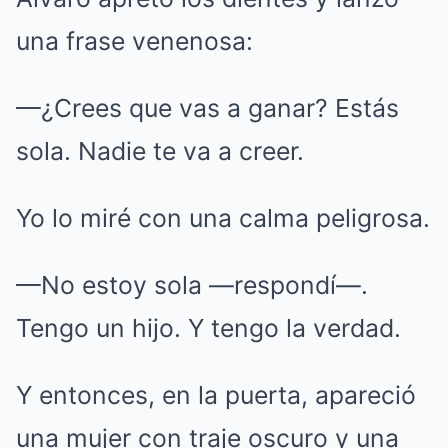
una frase venenosa:
—¿Crees que vas a ganar? Estás
sola. Nadie te va a creer.
Yo lo miré con una calma peligrosa.
—No estoy sola —respondí—.
Tengo un hijo. Y tengo la verdad.
Y entonces, en la puerta, apareció
una mujer con traje oscuro y una