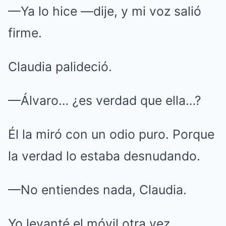
—Ya lo hice —dije, y mi voz salió
firme.
Claudia palideció.
—Álvaro… ¿es verdad que ella…?
Él la miró con un odio puro. Porque
la verdad lo estaba desnudando.
—No entiendes nada, Claudia.
Yo levanté el móvil otra vez.