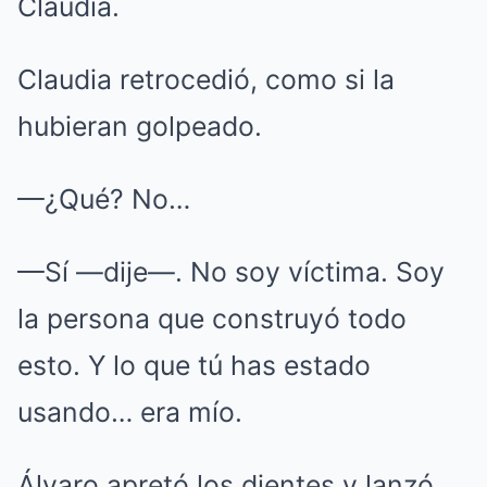
Claudia.
Claudia retrocedió, como si la
hubieran golpeado.
—¿Qué? No…
—Sí —dije—. No soy víctima. Soy
la persona que construyó todo
esto. Y lo que tú has estado
usando… era mío.
Álvaro apretó los dientes y lanzó