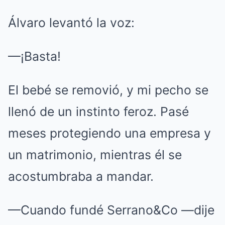
Álvaro levantó la voz:
—¡Basta!
El bebé se removió, y mi pecho se
llenó de un instinto feroz. Pasé
meses protegiendo una empresa y
un matrimonio, mientras él se
acostumbraba a mandar.
—Cuando fundé Serrano&Co —dije