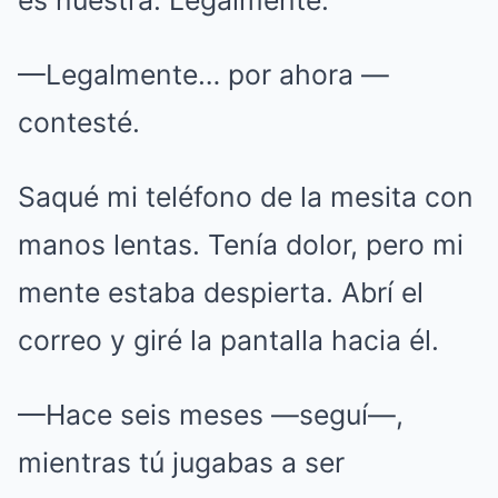
es nuestra. Legalmente.
—Legalmente… por ahora —
contesté.
Saqué mi teléfono de la mesita con
manos lentas. Tenía dolor, pero mi
mente estaba despierta. Abrí el
correo y giré la pantalla hacia él.
—Hace seis meses —seguí—,
mientras tú jugabas a ser